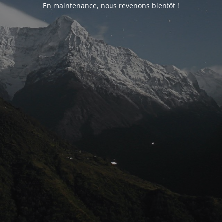
En maintenance, nous revenons bientôt !